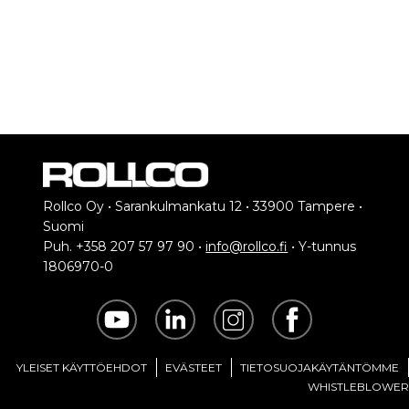
Rollco Oy • Sarankulmankatu 12 • 33900 Tampere •
Suomi
Puh. +358 207 57 97 90 •
info@rollco.fi
• Y-tunnus
1806970-0
YLEISET KÄYTTÖEHDOT
EVÄSTEET
TIETOSUOJAKÄYTÄNTÖMME
WHISTLEBLOWER