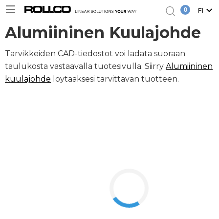
0
FI
Alumiininen Kuulajohde
Tarvikkeiden CAD-tiedostot voi ladata suoraan
taulukosta vastaavalla tuotesivulla. Siirry
Alumiininen
kuulajohde
löytääksesi tarvittavan tuotteen.