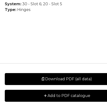
System:
30 - Slot 6; 20 - Slot 5
Type:
Hinges
Download PDF (all data)
+
Add to PDF catalogue