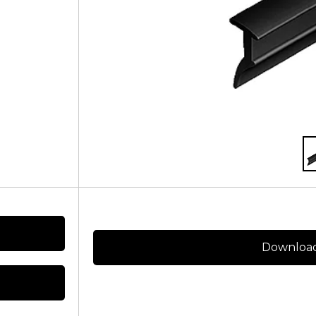
Download