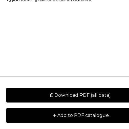
Download PDF (all data)
+
Add to PDF catalogue