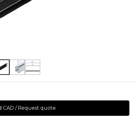
 CAD / Request quote