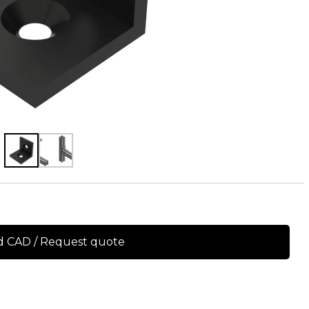
 CAD / Request quote