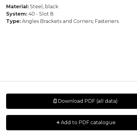
Material:
Steel, black
System:
40 - Slot 8
Type:
Angles Brackets and Corners; Fasteners
Download PDF (all data)
+
Add to PDF catalogue