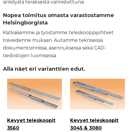
sinkitystä teräksestä valmistettuna.
Nopea toimitus omasta varastostamme
Helsingborgista
Katkaisemme ja työstämme teleskooppijohteet
toiveidenne mukaan. Autamme teknisessä
dokumentoinnissa, asennuksessa sekä CAD-
tiedostojen luomisessa.
Alla näet eri varianttien edut.
Kevyet teleskoopit
Kevyet teleskoopit
3560
3045 & 3080