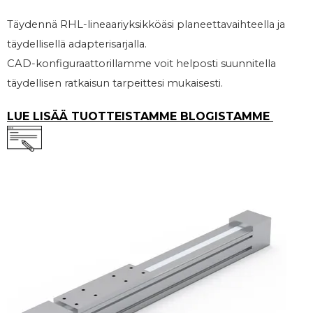
Täydennä RHL-lineaariyksikköäsi planeettavaihteella ja
täydellisellä adapterisarjalla.
CAD-konfiguraattorillamme voit helposti suunnitella
täydellisen ratkaisun tarpeittesi mukaisesti.
LUE LISÄÄ TUOTTEISTAMME BLOGISTAMME