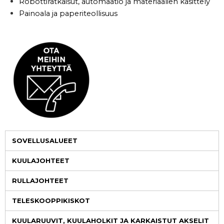
Robottiratkaisut, automaatio ja materiaalien käsittely
Painoala ja paperiteollisuus
SOVELLUSALUEET
KUULAJOHTEET
RULLAJOHTEET
TELESKOOPPIKISKOT
KUULARUUVIT, KUULAHOLKIT JA KARKAISTUT AKSELIT