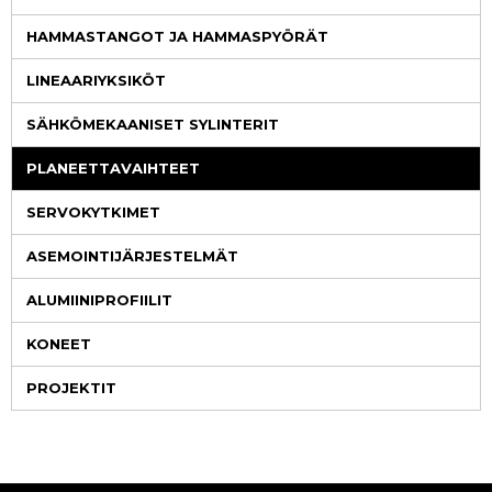
HAMMASTANGOT JA HAMMASPYÖRÄT
LINEAARIYKSIKÖT
SÄHKÖMEKAANISET SYLINTERIT
PLANEETTAVAIHTEET
SERVOKYTKIMET
ASEMOINTIJÄRJESTELMÄT
ALUMIINIPROFIILIT
KONEET
PROJEKTIT