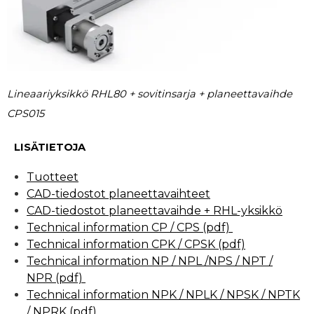
Lineaariyksikkö RHL80 + sovitinsarja + planeettavaihde
CPS015
LISÄTIETOJA
Tuotteet
CAD-tiedostot planeettavaihteet
CAD-tiedostot planeettavaihde + RHL-yksikkö
Technical information CP / CPS (pdf)
Technical information CPK / CPSK (pdf)
Technical information NP / NPL /NPS / NPT /
NPR (pdf)
Technical information NPK / NPLK / NPSK / NPTK
/ NPRK (pdf)