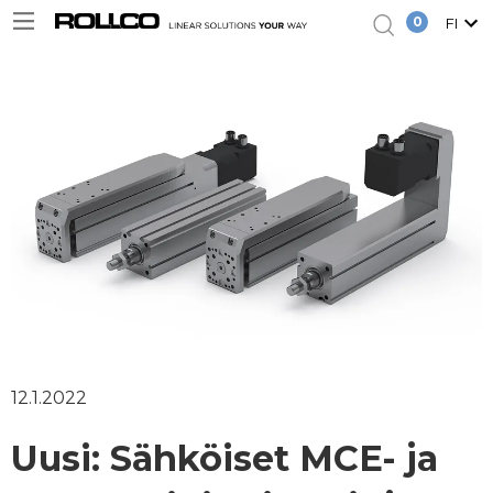
0
FI
12.1.2022
Uusi: Sähköiset MCE- ja