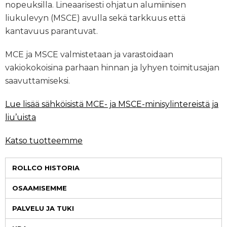
nopeuksilla. Lineaarisesti ohjatun alumiinisen
liukulevyn (MSCE) avulla sekä tarkkuus että
kantavuus parantuvat.
MCE ja MSCE valmistetaan ja varastoidaan
vakiokokoisina parhaan hinnan ja lyhyen toimitusajan
saavuttamiseksi.
Lue lisää sähköisistä MCE- ja MSCE-minisylintereistä ja
liu’uista
Katso tuotteemme
ROLLCO HISTORIA
OSAAMISEMME
PALVELU JA TUKI