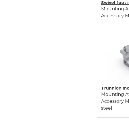
Swivel foot
Mounting A
Accessory 
Trunnion m
Mounting A
Accessory M
steel