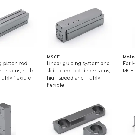
MSCE
Moto
g piston rod,
Linear guiding system and
For 
ensions, high
slide, compact dimensions,
MCE
ghly flexible
high speed and highly
flexible