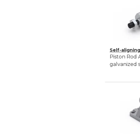
Self-aligning
Piston Rod 
galvanized 