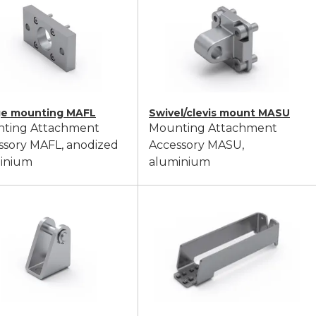
ge mounting MAFL
Swivel/clevis mount MASU
ting Attachment
Mounting Attachment
ssory MAFL, anodized
Accessory MASU,
inium
aluminium