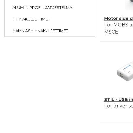
ALUMIINIPROFIILIJÄRJESTELMÄ
Motor side 
HIHNAKULJETTIMET
For MGBS a
HAMMASHIHNAKULJETTIMET
MSCE
STIL - USB i
For driver s