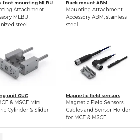
is foot mounting MLBU
Back mount ABM
ting Attachment
Mounting Attachment
ssory MLBU,
Accessory ABM, stainless
nized steel
steel
ng unit GUC
Magnetic field sensors
MCE & MSCE Mini
Magnetic Field Sensors,
ric Cylinder & Slider
Cables and Sensor Holder
for MCE & MSCE