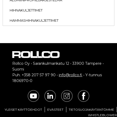
HIHNAKULJETTIMET
HAMMASHIHNAKULJETTIMET
Rollco Oy • Sarankulmankatu 12 • 33900 Tampere •
Suomi
Puh. +358 207 57 97 90 •
info@rollco.fi
• Y-tunnus
1806970-0
YLEISET KÄYTTÖEHDOT
EVÄSTEET
TIETOSUOJAKÄYTÄNTÖMME
WHISTLEBLOWER