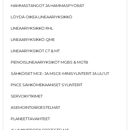
HAMMASTANGOT JA HAMMASPYÖRÄT
LÖYDÄ OIKEA LINEAARIYKSIKKÖ
LINEAARIYKSIKKÖ RHL
LINEAARIYKSIKKÖ QME
LINEAARIYKSIKÖT CT & MT
PIENOISLINEAARIYKSIKÖT MGBS & MGTB
SÄHKÖISET MCE- JA MSCE-MINISYLINTERIT JA LIU’UT
PNCE SÄHKÖMEKAANISET SYLINTERIT
SERVOKYTKIMET
ASEMOINTIJÄRJESTELMÄT
PLANEETTAVAIHTEET
ALUMIINIPROFIILIJÄRJESTELMÄ