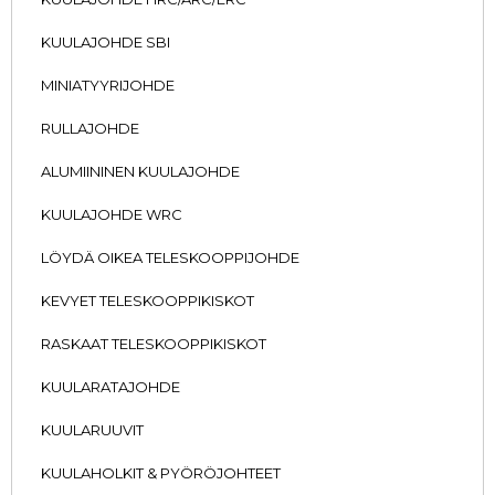
KUULAJOHDE SBI
MINIATYYRIJOHDE
RULLAJOHDE
ALUMIININEN KUULAJOHDE
KUULAJOHDE WRC
LÖYDÄ OIKEA TELESKOOPPIJOHDE
KEVYET TELESKOOPPIKISKOT
RASKAAT TELESKOOPPIKISKOT
KUULARATAJOHDE
KUULARUUVIT
KUULAHOLKIT & PYÖRÖJOHTEET