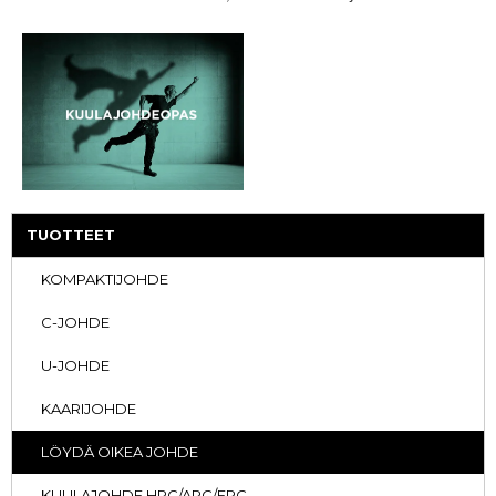
TUOTTEET
KOMPAKTIJOHDE
C-JOHDE
U-JOHDE
KAARIJOHDE
LÖYDÄ OIKEA JOHDE
KUULAJOHDE HRC/ARC/ERC