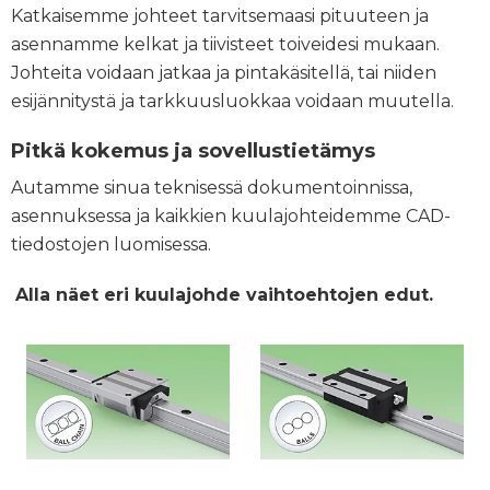
Katkaisemme johteet tarvitsemaasi pituuteen ja
asennamme kelkat ja tiivisteet toiveidesi mukaan.
Johteita voidaan jatkaa ja pintakäsitellä, tai niiden
esijännitystä ja tarkkuusluokkaa voidaan muutella.
Pitkä kokemus ja sovellustietämys
Autamme sinua teknisessä dokumentoinnissa,
asennuksessa ja kaikkien kuulajohteidemme CAD-
tiedostojen luomisessa.
Alla näet eri kuulajohde vaihtoehtojen edut.