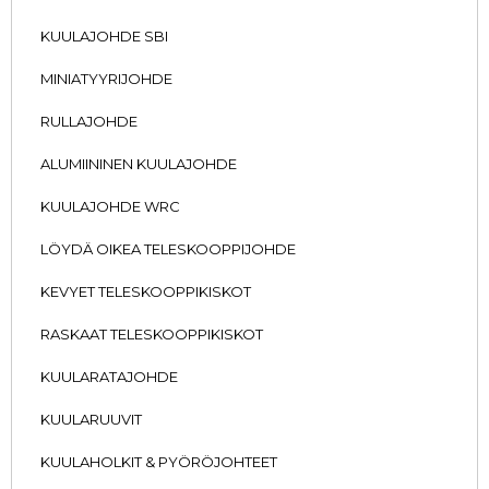
KUULAJOHDE SBI
MINIATYYRIJOHDE
RULLAJOHDE
ALUMIININEN KUULAJOHDE
KUULAJOHDE WRC
LÖYDÄ OIKEA TELESKOOPPIJOHDE
KEVYET TELESKOOPPIKISKOT
RASKAAT TELESKOOPPIKISKOT
KUULARATAJOHDE
KUULARUUVIT
KUULAHOLKIT & PYÖRÖJOHTEET