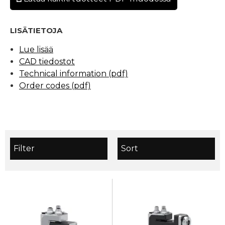
LISÄTIETOJA
Lue lisää
CAD tiedostot
Technical information (pdf)
Order codes (pdf)
Filter
Sort