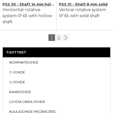
PSS 30 - Shaft 14 mm hollow
PSS 31 - Shaft 8 mm solid
Horizontal rotative
Vertical rotative system
system IP 65 with hollow
IP 65 with solid shaft
shaft
1
2
TUOTTEET
KOMPAKTIJOHDE
C-JOHDE
U-JOHDE
KAARIJOHDE
LÖYDÄ OIKEA JOHDE
KUULAJOHDE HRC/ARC/ERC