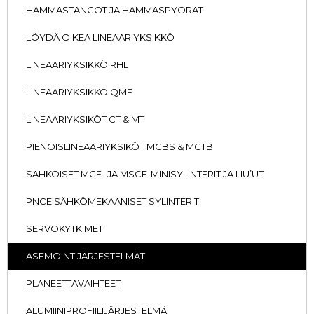
HAMMASTANGOT JA HAMMASPYÖRÄT
LÖYDÄ OIKEA LINEAARIYKSIKKÖ
LINEAARIYKSIKKÖ RHL
LINEAARIYKSIKKÖ QME
LINEAARIYKSIKÖT CT & MT
PIENOISLINEAARIYKSIKÖT MGBS & MGTB
SÄHKÖISET MCE- JA MSCE-MINISYLINTERIT JA LIU’UT
PNCE SÄHKÖMEKAANISET SYLINTERIT
SERVOKYTKIMET
ASEMOINTIJÄRJESTELMÄT
PLANEETTAVAIHTEET
ALUMIINIPROFIILIJÄRJESTELMÄ