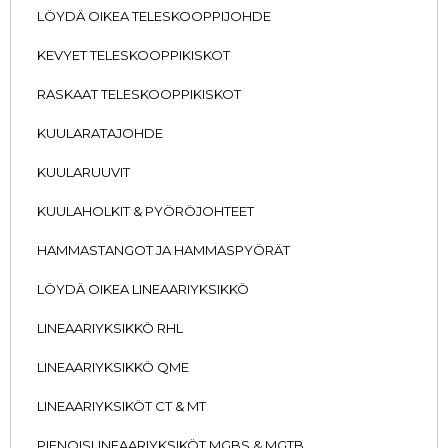
LÖYDÄ OIKEA TELESKOOPPIJOHDE
KEVYET TELESKOOPPIKISKOT
RASKAAT TELESKOOPPIKISKOT
KUULARATAJOHDE
KUULARUUVIT
KUULAHOLKIT & PYÖRÖJOHTEET
HAMMASTANGOT JA HAMMASPYÖRÄT
LÖYDÄ OIKEA LINEAARIYKSIKKÖ
LINEAARIYKSIKKÖ RHL
LINEAARIYKSIKKÖ QME
LINEAARIYKSIKÖT CT & MT
PIENOISLINEAARIYKSIKÖT MGBS & MGTB