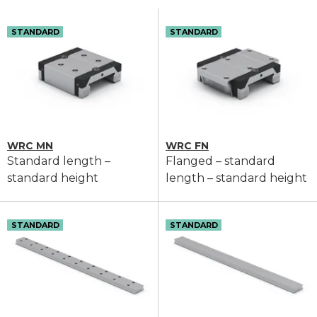
STANDARD
STANDARD
WRC MN
WRC FN
Standard length –
Flanged – standard
standard height
length – standard height
STANDARD
STANDARD