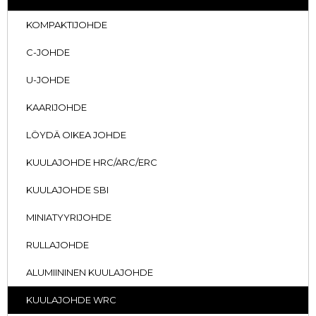
KOMPAKTIJOHDE
C-JOHDE
U-JOHDE
KAARIJOHDE
LÖYDÄ OIKEA JOHDE
KUULAJOHDE HRC/ARC/ERC
KUULAJOHDE SBI
MINIATYYRIJOHDE
RULLAJOHDE
ALUMIININEN KUULAJOHDE
KUULAJOHDE WRC