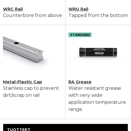
WRC Rail
WRU Rail
Counterbore from above
Tapped from the bottom
STANDARD
Metal-Plastic Cap
RA Grease
Stainless cap to prevent
Water resistant grease
dirt/scrap on rail
with very wide
application temperature
range.
TUOTTEET