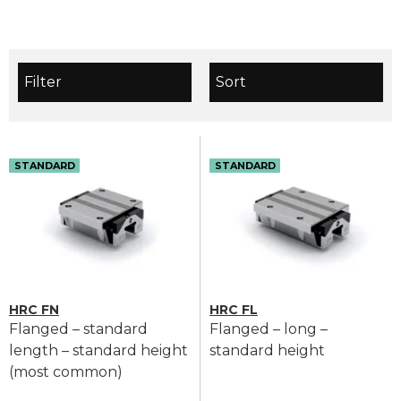
Filter
Sort
STANDARD
STANDARD
HRC FN
HRC FL
Flanged – standard
Flanged – long –
length – standard height
standard height
(most common)