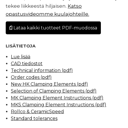
tekee liikkeestä hiljaisen.
Katso
opastusvideomme kuulajohteille.
Lataa kaikki tuotteet PDF-muodossa
LISÄTIETOJA
Lue lisää
CAD tiedostot
Technical information (pdf)
Order codes (pdf)
New HK Clamping Elements (pdf)
Selection of Clamping Elements (pdf)
MK Clamping Element Instructions (pdf)
MKS Clamping Element Instructions (pdf)
Rollco & CeramicSpeed
Standard tolerances