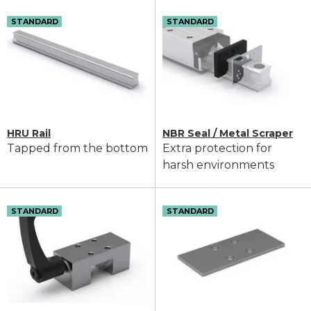
STANDARD
STANDARD
HRU Rail
NBR Seal / Metal Scraper
Tapped from the bottom
Extra protection for
harsh environments
STANDARD
STANDARD