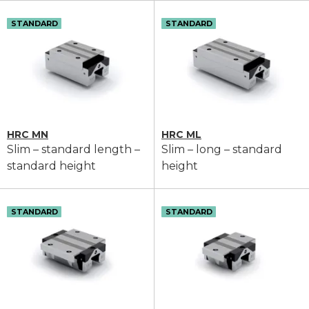
STANDARD
STANDARD
HRC MN
HRC ML
Slim – standard length –
Slim – long – standard
standard height
height
STANDARD
STANDARD