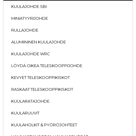
KUULAJOHDE SBI
MINIATYYRIJOHDE
RULLAJOHDE
ALUMIININEN KUULAJOHDE
KUULAJOHDE WRC
LÖYDÄ OIKEA TELESKOOPPIJOHDE
KEVYET TELESKOOPPIKISKOT
RASKAAT TELESKOOPPIKISKOT
KUULARATAJOHDE
KUULARUUVIT
KUULAHOLKIT & PYÖRÖJOHTEET