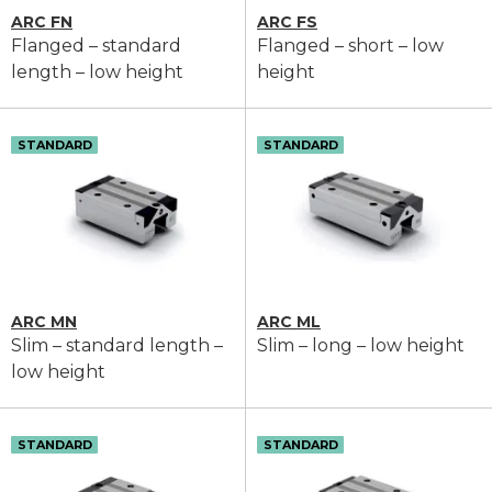
ARC FN
ARC FS
Flanged – standard
Flanged – short – low
length – low height
height
STANDARD
STANDARD
ARC MN
ARC ML
Slim – standard length –
Slim – long – low height
low height
STANDARD
STANDARD