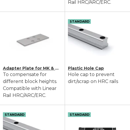
Rail HRC/ARC/ERC.
STANDARD
Adapter Plate for MK & MKS Clamping Elements
Plastic Hole Cap
To compensate for
Hole cap to prevent
different block heights.
dirt/scrap on HRC rails
Compatible with Linear
Rail HRC/ARC/ERC.
STANDARD
STANDARD