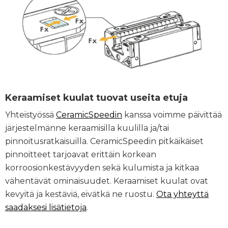
Keraamiset kuulat tuovat useita etuja
Yhteistyössä
CeramicSpeedin
kanssa voimme päivittää
järjestelmänne keraamisilla kuulilla ja/tai
pinnoitusratkaisuilla. CeramicSpeedin pitkäikäiset
pinnoitteet tarjoavat erittäin korkean
korroosionkestävyyden sekä kulumista ja kitkaa
vähentävät ominaisuudet. Keraamiset kuulat ovat
kevyitä ja kestäviä, eivätkä ne ruostu.
Ota yhteyttä
saadaksesi lisätietoja
.