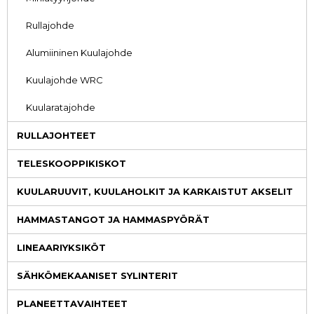
Rullajohde
Alumiininen Kuulajohde
Kuulajohde WRC
Kuularatajohde
RULLAJOHTEET
TELESKOOPPIKISKOT
KUULARUUVIT, KUULAHOLKIT JA KARKAISTUT AKSELIT
HAMMASTANGOT JA HAMMASPYÖRÄT
LINEAARIYKSIKÖT
SÄHKÖMEKAANISET SYLINTERIT
PLANEETTAVAIHTEET