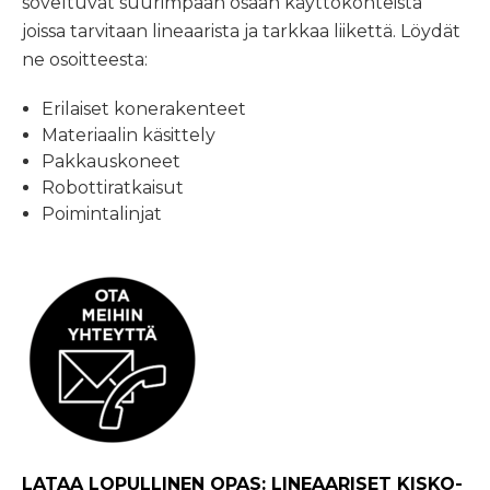
soveltuvat suurimpaan osaan käyttökohteista
joissa tarvitaan lineaarista ja tarkkaa liikettä. Löydät
ne osoitteesta:
Erilaiset konerakenteet
Materiaalin käsittely
Pakkauskoneet
Robottiratkaisut
Poimintalinjat
LATAA LOPULLINEN OPAS: LINEAARISET KISKO-