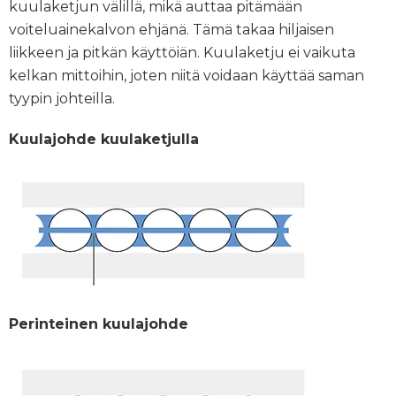
kuulaketjun välillä, mikä auttaa pitämään
voiteluainekalvon ehjänä. Tämä takaa hiljaisen
liikkeen ja pitkän käyttöiän. Kuulaketju ei vaikuta
kelkan mittoihin, joten niitä voidaan käyttää saman
tyypin johteilla.
Kuulajohde kuulaketjulla
Perinteinen kuulajohde