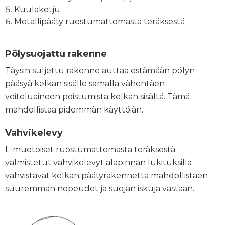
Kuulaketju
Metallipääty ruostumattomasta teräksestä
Pölysuojattu rakenne
Täysin suljettu rakenne auttaa estämään pölyn
pääsyä kelkan sisälle samalla vähentäen
voiteluaineen poistumista kelkan sisältä. Tämä
mahdollistaa pidemmän käyttöiän.
Vahvikelevy
L-muotoiset ruostumattomasta teräksestä
valmistetut vahvikelevyt alapinnan lukituksilla
vahvistavat kelkan päätyrakennetta mahdollistaen
suuremman nopeudet ja suojan iskuja vastaan.