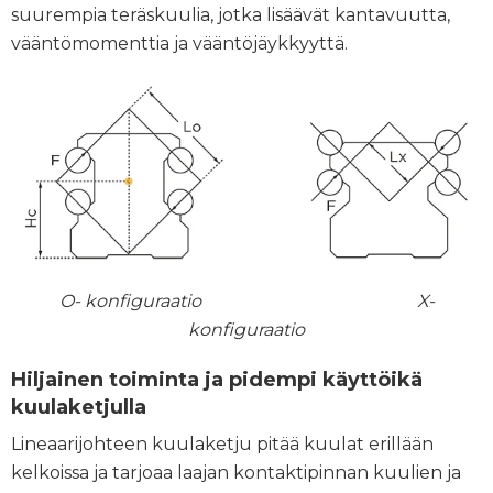
suurempia teräskuulia, jotka lisäävät kantavuutta,
vääntömomenttia ja vääntöjäykkyyttä.
O- konfiguraatio X-
konfiguraatio
Hiljainen toiminta ja pidempi käyttöikä
kuulaketjulla
Lineaarijohteen kuulaketju pitää kuulat erillään
kelkoissa ja tarjoaa laajan kontaktipinnan kuulien ja