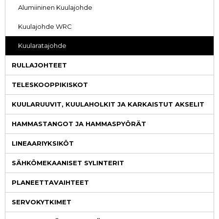
Alumiininen Kuulajohde
Kuulajohde WRC
Kuularatajohde
RULLAJOHTEET
TELESKOOPPIKISKOT
KUULARUUVIT, KUULAHOLKIT JA KARKAISTUT AKSELIT
HAMMASTANGOT JA HAMMASPYÖRÄT
LINEAARIYKSIKÖT
SÄHKÖMEKAANISET SYLINTERIT
PLANEETTAVAIHTEET
SERVOKYTKIMET