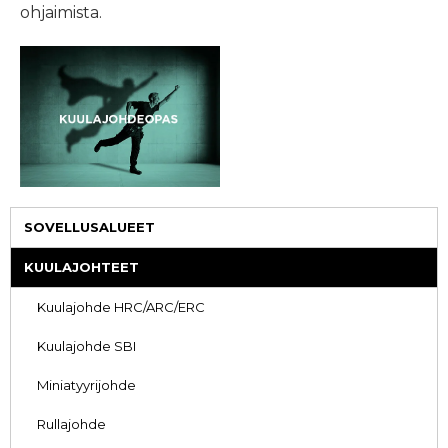
ohjaimista.
SOVELLUSALUEET
KUULAJOHTEET
Kuulajohde HRC/ARC/ERC
Kuulajohde SBI
Miniatyyrijohde
Rullajohde