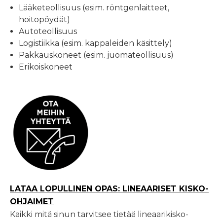
Lääketeollisuus (esim. röntgenlaitteet,
hoitopöydät)
Autoteollisuus
Logistiikka (esim. kappaleiden käsittely)
Pakkauskoneet (esim. juomateollisuus)
Erikoiskoneet
LATAA LOPULLINEN OPAS: LINEAARISET KISKO-
OHJAIMET
Kaikki mitä sinun tarvitsee tietää lineaarikisko-