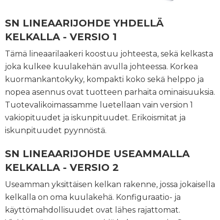
SN LINEAARIJOHDE YHDELLÄ
KELKALLA - VERSIO 1
Tämä lineaarilaakeri koostuu johteesta, sekä kelkasta
joka kulkee kuulakehän avulla johteessa. Korkea
kuormankantokyky, kompakti koko sekä helppo ja
nopea asennus ovat tuotteen parhaita ominaisuuksia.
Tuotevalikoimassamme luetellaan vain version 1
vakiopituudet ja iskunpituudet. Erikoismitat ja
iskunpituudet pyynnöstä.
SN LINEAARIJOHDE USEAMMALLA
KELKALLA - VERSIO 2
Useamman yksittäisen kelkan rakenne, jossa jokaisella
kelkalla on oma kuulakehä. Konfiguraatio- ja
käyttömahdollisuudet ovat lähes rajattomat.