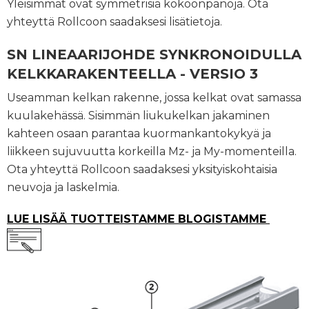
Yleisimmät ovat symmetrisiä kokoonpanoja. Ota
yhteyttä Rollcoon saadaksesi lisätietoja.
SN LINEAARIJOHDE SYNKRONOIDULLA
KELKKARAKENTEELLA - VERSIO 3
Useamman kelkan rakenne, jossa kelkat ovat samassa
kuulakehässä. Sisimmän liukukelkan jakaminen
kahteen osaan parantaa kuormankantokykyä ja
liikkeen sujuvuutta korkeilla Mz- ja My-momenteilla.
Ota yhteyttä Rollcoon saadaksesi yksityiskohtaisia
neuvoja ja laskelmia.
LUE LISÄÄ TUOTTEISTAMME BLOGISTAMME