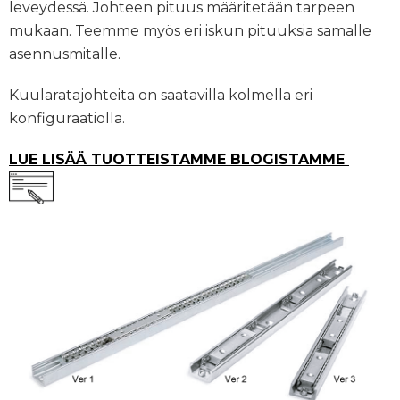
leveydessä. Johteen pituus määritetään tarpeen
mukaan. Teemme myös eri iskun pituuksia samalle
asennusmitalle.
Kuularatajohteita on saatavilla kolmella eri
konfiguraatiolla.
LUE LISÄÄ TUOTTEISTAMME BLOGISTAMME