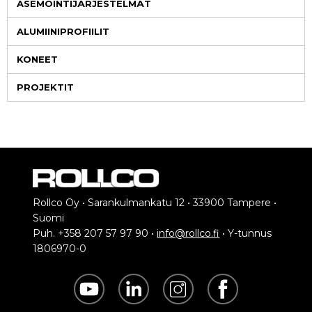
ASEMOINTIJÄRJESTELMÄT
ALUMIINIPROFIILIT
KONEET
PROJEKTIT
Rollco Oy • Sarankulmankatu 12 • 33900 Tampere •
Suomi
Puh. +358 207 57 97 90 •
info@rollco.fi
• Y-tunnus
1806970-0