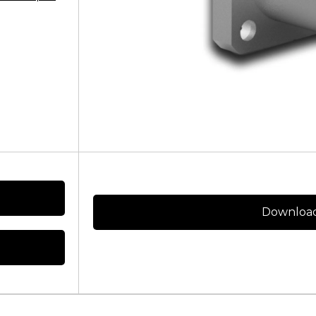
Download