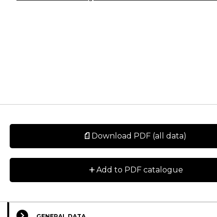
Download PDF (all data)
+
Add to PDF catalogue
GENERAL DATA