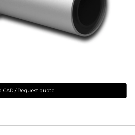
 CAD / Request quote