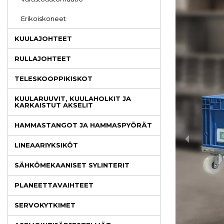
Erikoiskoneet
KUULAJOHTEET
RULLAJOHTEET
TELESKOOPPIKISKOT
KUULARUUVIT, KUULAHOLKIT JA
KARKAISTUT AKSELIT
HAMMASTANGOT JA HAMMASPYÖRÄT
LINEAARIYKSIKÖT
SÄHKÖMEKAANISET SYLINTERIT
PLANEETTAVAIHTEET
SERVOKYTKIMET