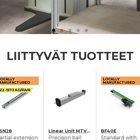
LIITTYVÄT TUOTTEET
LOCALLY
LOCALLY
MANUFACTURED
MANUFACTURED
22-1573 KG/PAIR
SN28
Linear Unit MTV 80
BF40E
artial extension
Precision ball
Standard with