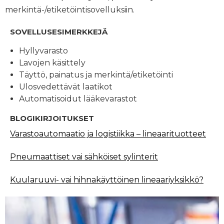
merkintä-/etiketöintisovelluksiin.
SOVELLUSESIMERKKEJÄ
Hyllyvarasto
Lavojen käsittely
Täyttö, painatus ja merkintä/etiketöinti
Ulosvedettävät laatikot
Automatisoidut lääkevarastot
BLOGIKIRJOITUKSET
Varastoautomaatio ja logistiikka – lineaarituotteet
Pneumaattiset vai sähköiset sylinterit
Kuularuuvi- vai hihnakäyttöinen lineaariyksikkö?