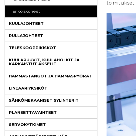
toimitukset 
Erikoiskoneet
KUULAJOHTEET
RULLAJOHTEET
TELESKOOPPIKISKOT
KUULARUUVIT, KUULAHOLKIT JA
KARKAISTUT AKSELIT
HAMMASTANGOT JA HAMMASPYÖRÄT
LINEAARIYKSIKÖT
SÄHKÖMEKAANISET SYLINTERIT
PLANEETTAVAIHTEET
SERVOKYTKIMET