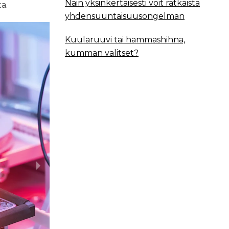
Näin yksinkertaisesti voit ratkaista
a.
yhdensuuntaisuusongelman
Kuularuuvi tai hammashihna,
kumman valitset?