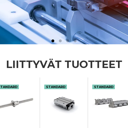
LIITTYVÄT TUOTTEET
STANDARD
STANDARD
STANDARD