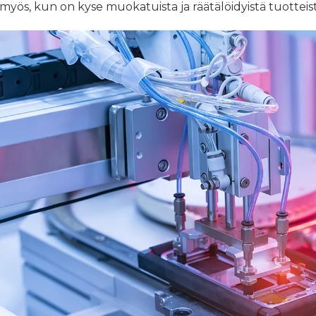
myös, kun on kyse muokatuista ja räätälöidyistä tuotteist