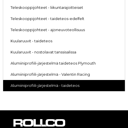
Teleskooppijohteet - liikuntarajoitteiset
Teleskooppijohteet - taideteos-edelfelt
Teleskooppijohteet - ajoneuvoteollisuus
Kuularuuvit - taideteos
Kuularuuvit - nostolavat tanssisalissa
Alumiiniprofiili-järjestelmä taideteos Plymouth
Alumiiniprofiili-järjestelmä - Valentin Racing
Alumiiniprofiili-järjestelmä - taideteos