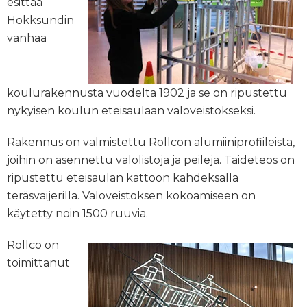
esittää
Hokksundin
vanhaa
koulurakennusta vuodelta 1902 ja se on ripustettu
nykyisen koulun eteisaulaan valoveistokseksi.
Rakennus on valmistettu Rollcon alumiiniprofiileista,
joihin on asennettu valolistoja ja peilejä. Taideteos on
ripustettu eteisaulan kattoon kahdeksalla
teräsvaijerilla. Valoveistoksen kokoamiseen on
käytetty noin 1500 ruuvia.
Rollco on
toimittanut