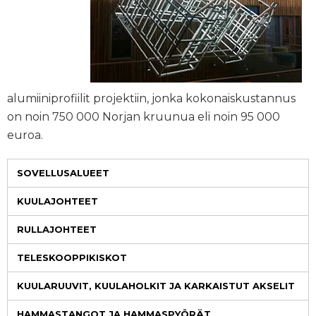
alumiiniprofiilit projektiin, jonka kokonaiskustannus
on noin 750 000 Norjan kruunua eli noin 95 000
euroa.
SOVELLUSALUEET
KUULAJOHTEET
RULLAJOHTEET
TELESKOOPPIKISKOT
KUULARUUVIT, KUULAHOLKIT JA KARKAISTUT AKSELIT
HAMMASTANGOT JA HAMMASPYÖRÄT