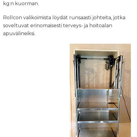
kg:n kuorman.
Rollcon valikoimista löydät runsaasti johteita, jotka
soveltuvat erinomaisesti terveys- ja hoitoalan
apuvälineiksi.