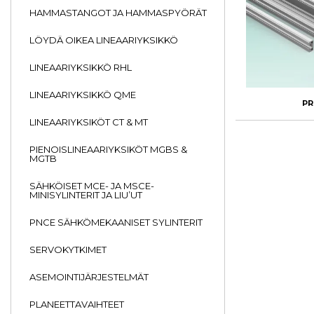
HAMMASTANGOT JA HAMMASPYÖRÄT
LÖYDÄ OIKEA LINEAARIYKSIKKÖ
LINEAARIYKSIKKÖ RHL
LINEAARIYKSIKKÖ QME
PR
LINEAARIYKSIKÖT CT & MT
PIENOISLINEAARIYKSIKÖT MGBS &
MGTB
SÄHKÖISET MCE- JA MSCE-
MINISYLINTERIT JA LIU’UT
PNCE SÄHKÖMEKAANISET SYLINTERIT
SERVOKYTKIMET
ASEMOINTIJÄRJESTELMÄT
PLANEETTAVAIHTEET