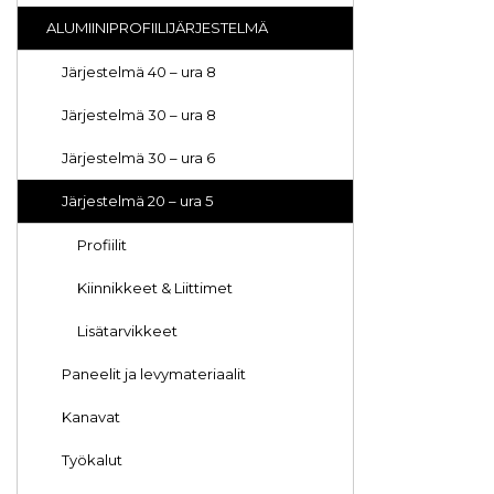
ALUMIINIPROFIILIJÄRJESTELMÄ
Järjestelmä 40 – ura 8
Järjestelmä 30 – ura 8
Järjestelmä 30 – ura 6
Järjestelmä 20 – ura 5
Profiilit
Kiinnikkeet & Liittimet
Lisätarvikkeet
Paneelit ja levymateriaalit
Kanavat
Työkalut